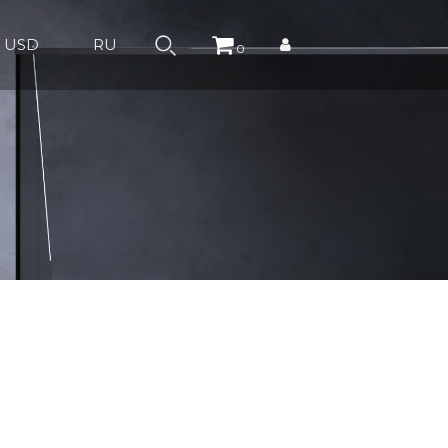
USD
RU
0