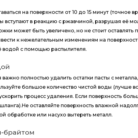
аться на поверхности от 10 до 15 минут (точное вр
ы вступают в реакцию с ржавчиной, разрушая её мо
жки может быть увеличено, но не стоит оставлять 
ивести к нежелательным изменениям на поверхности
её водой с помощью распылителя.
дой
важно полностью удалить остатки пасты с металла
льзуйте большое количество чистой воды (лучше вс
 ускорить процесс удаления. Если поверхность боль
 шланга).Не оставляйте поверхность влажной надол
ой обработке или насухо вытереть металл.
ч-брайтом