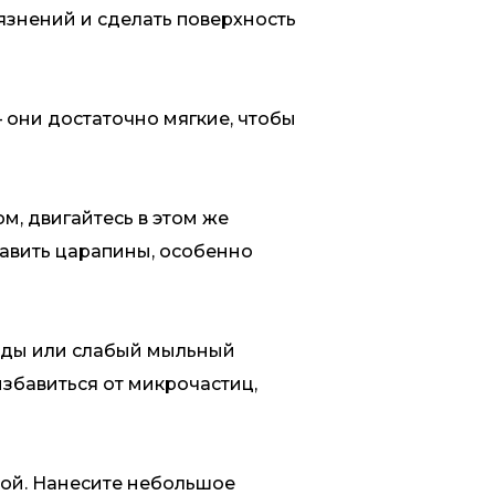
язнений и сделать поверхность
 они достаточно мягкие, чтобы
, двигайтесь в этом же
тавить царапины, особенно
оды или слабый мыльный
избавиться от микрочастиц,
той. Нанесите небольшое