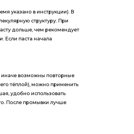
емя указано в инструкции). В
лекулярную структуру. При
пасту дольше, чем рекомендует
. Если паста начала
, иначе возможны повторные
его тёплой), можно применить
шая, удобно использовать
го. После промывки лучше