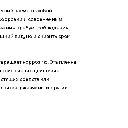
ческий элемент любой
к коррозии и современным
 за ним требует соблюдения
шний вид, но и снизить срок
вращает коррозию. Эта плёнка
грессивным воздействиям
стящих средств или
ю пятен, ржавчины и других