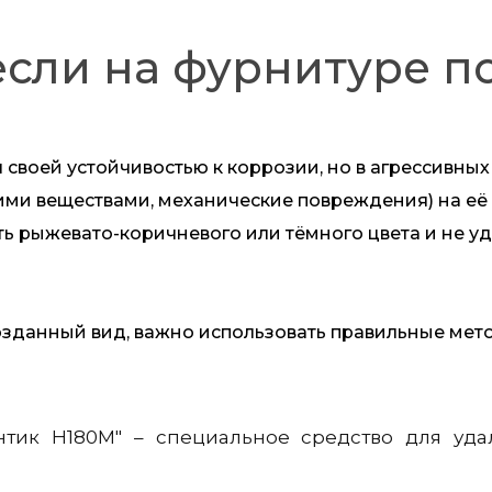
 если на фурнитуре п
воей устойчивостью к коррозии, но в агрессивных
кими веществами, механические повреждения) на её
ть рыжевато-коричневого или тёмного цвета и не 
зданный вид, важно использовать правильные мето
нтик Н180М" – специальное средство для уд