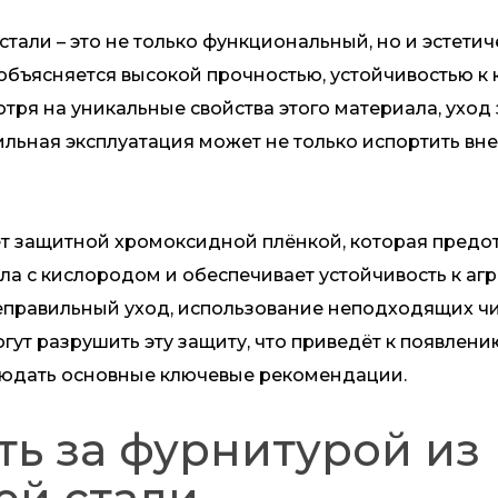
ли – это не только функциональный, но и эстети
 объясняется высокой прочностью, устойчивостью 
тря на уникальные свойства этого материала, уход
льная эксплуатация может не только испортить вне
защитной хромоксидной плёнкой, которая предот
лла с кислородом и обеспечивает устойчивость к а
правильный уход, использование неподходящих чи
ут разрушить эту защиту, что приведёт к появлени
людать основные ключевые рекомендации.
ть за фурнитурой из