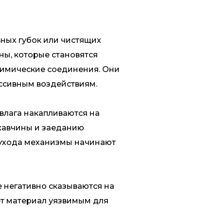
ных губок или чистящих
ны, которые становятся
химические соединения. Они
ессивным воздействиям.
влага накапливаются на
ржавчины и заеданию
о ухода механизмы начинают
 негативно сказываются на
ет материал уязвимым для