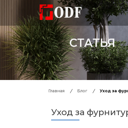
СТАТЬЯ
Главная
Блог
Уход за фу
Уход за фурнит