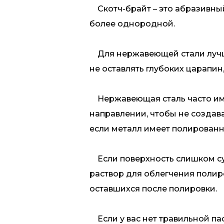
Скотч-брайт – это абразивный
более однородной.
Для нержавеющей стали лучше 
не оставлять глубоких царапин
Нержавеющая сталь часто име
направлении, чтобы не создав
если металл имеет полированн
Если поверхность слишком су
раствор для облегчения полиро
оставшихся после полировки.
Если у вас нет травильной па