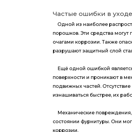
Частые ошибки в уход
Одной из наиболее распростр
порошков. Эти средства могут
очагами коррозии. Также опа
разрушают защитный слой стал
Ещё одной ошибкой является и
поверхности и проникают в ме
подвижных частей. Отсутствие
изнашиваться быстрее, их рабо
Механические повреждения, та
состоянии фурнитуры. Они мог
коррозии.