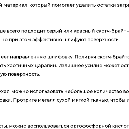
 материал, который помогает удалить остатки загр
всего подходит серый или красный скотч-брайт –
, но при этом эффективно шлифуют поверхность.
ет направленную шлифовку. Полируя скотч-брайтом
ать хаотичных царапин. Излишнее усилие может ос
ую поверхность.
хая, можно использовать небольшое количество в
вки. Протрите металл сухой мягкой тканью, чтобы 
сты, можно воспользоваться ортофосфорной кисло