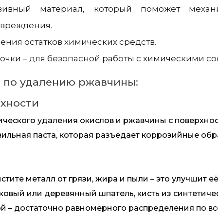
азивный материал, который поможет механ
овреждения.
ления остатков химических средств.
очки – для безопасной работы с химическими со
 по удалению ржавчины:
рхности
ческого удаления окислов и ржавчины с поверхност
вильная паста, которая разъедает коррозийные обр
ите металл от грязи, жира и пыли – это улучшит её
овый или деревянный шпатель, кисть из синтетичес
й – достаточно равномерного распределения по вс