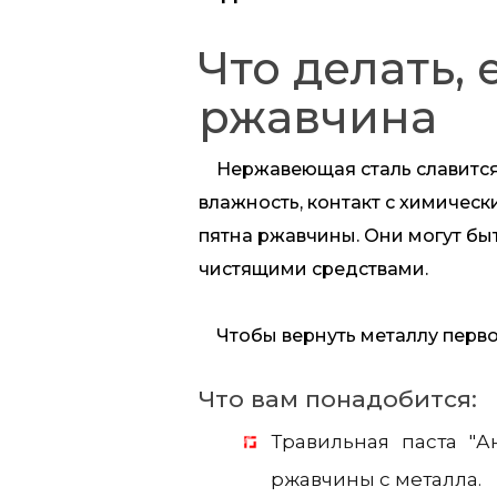
Что делать,
ржавчина
Нержавеющая сталь славится с
влажность, контакт с химичес
пятна ржавчины. Они могут бы
чистящими средствами.
Чтобы вернуть металлу перво
Что вам понадобится:
Травильная паста "А
ржавчины с металла.