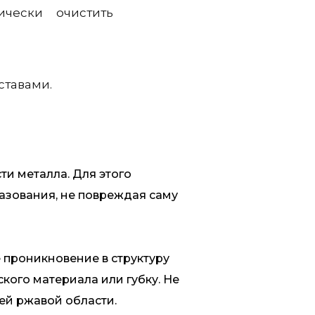
ически очистить
ставами.
и металла. Для этого
азования, не повреждая саму
 проникновение в структуру
кого материала или губку. Не
ей ржавой области.