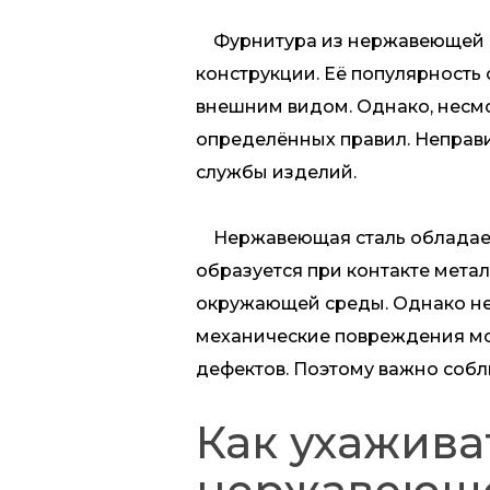
Фурнитура из нержавеющей ста
конструкции. Её популярность
внешним видом. Однако, несмо
определённых правил. Неправи
службы изделий.
Нержавеющая сталь обладает 
образуется при контакте мета
окружающей среды. Однако не
механические повреждения мог
дефектов. Поэтому важно соб
Как ухажива