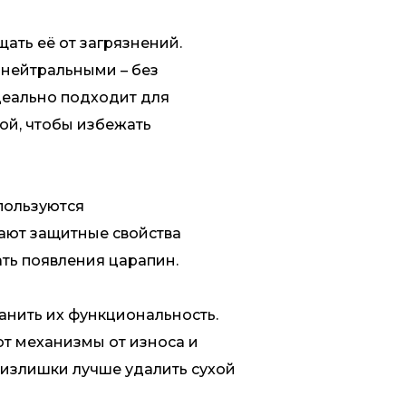
ть её от загрязнений.
 нейтральными – без
деально подходит для
ой, чтобы избежать
пользуются
вают защитные свойства
ть появления царапин.
анить их функциональность.
т механизмы от износа и
 излишки лучше удалить сухой