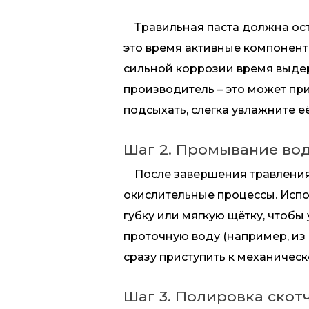
Травильная паста должна остав
это время активные компонент
сильной коррозии время выдер
производитель – это может пр
подсыхать, слегка увлажните 
Шаг 2. Промывание во
После завершения травления 
окислительные процессы. Испо
губку или мягкую щётку, чтобы
проточную воду (например, из
сразу приступить к механическ
Шаг 3. Полировка скот