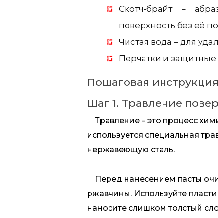
Скотч-брайт – абр
поверхность без её п
Чистая вода – для уда
Перчатки и защитные 
Пошаговая инструкция
Шаг 1. Травление пове
Травление – это процесс хими
используется специальная тра
нержавеющую сталь.
Перед нанесением пасты очист
ржавчины. Используйте пластик
наносите слишком толстый сло