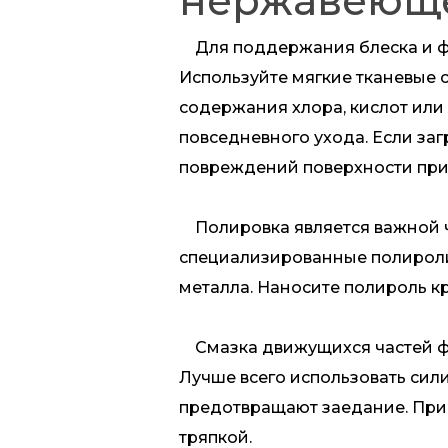
нержавеюще
Для поддержания блеска и фу
Используйте мягкие тканевые 
содержания хлора, кислот или
повседневного ухода. Если за
повреждений поверхности при 
Полировка является важной ч
специализированные полироли,
металла. Наносите полироль к
Смазка движущихся частей фур
Лучше всего использовать сил
предотвращают заедание. При 
тряпкой.