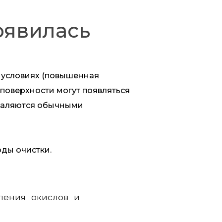
оявилась
 условиях (повышенная
 поверхности могут появляться
удаляются обычными
ды очистки.
аления окислов и