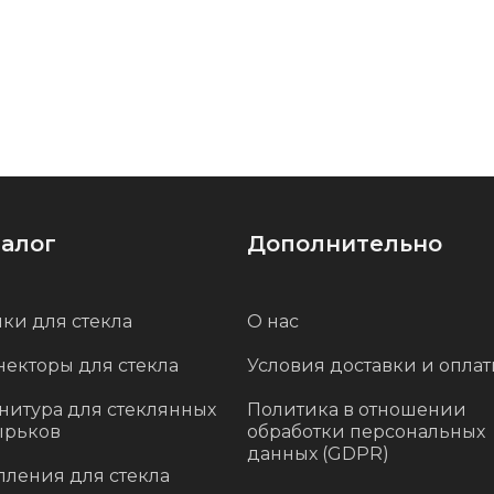
талог
Дополнительно
ки для стекла
О нас
некторы для стекла
Условия доставки и опла
нитура для стеклянных
Политика в отношении
ырьков
обработки персональных
данных (GDPR)
пления для стекла