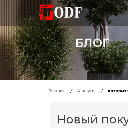
БЛОГ
Главная
Аккаунт
Авториз
Новый пок