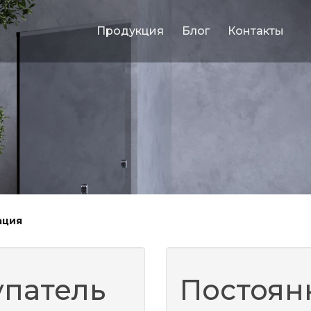
Продукция
Блог
Контакты
ация
упатель
Постоян