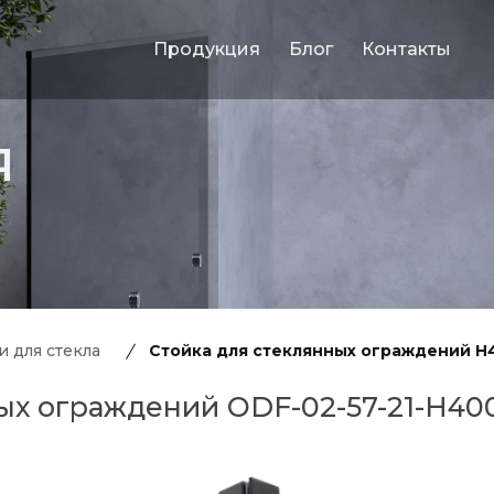
Продукция
Блог
Контакты
Я
и для стекла
Стойка для стеклянных ограждений H4
ых ограждений ODF-02-57-21-H40