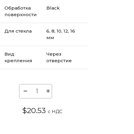
Обработка
Black
поверхности
Для стекла
6, 8, 10, 12, 16
мм
Вид
Через
крепления
отверстие
$20.53
с НДС