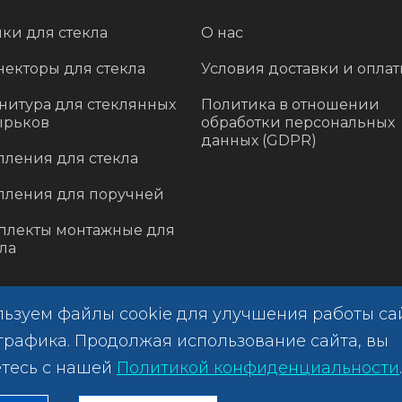
ки для стекла
О нас
некторы для стекла
Условия доставки и опла
нитура для стеклянных
Политика в отношении
ырьков
обработки персональных
данных (GDPR)
пления для стекла
пления для поручней
плекты монтажные для
ла
ьзуем файлы cookie для улучшения работы са
трафика. Продолжая использование сайта, вы
тесь с нашей
Политикой конфиденциальности
.