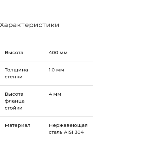
Характеристики
Высота
400 мм
Толщина
1,0 мм
стенки
Высота
4 мм
фланца
стойки
Материал
Нержавеющая
сталь AISI 304