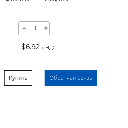
$6.92
с НДС
Купить
Обратная связь