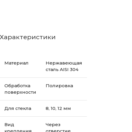
Характеристики
Материал
Нержавеющая
сталь AISI 304
Обработка
Полировка
поверхности
Для стекла
8, 10, 12 мм
Вид
Через
крепления
отверстие