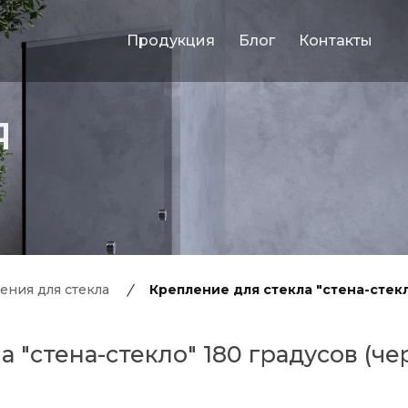
Продукция
Блог
Контакты
Я
ения для стекла
Крепление для стекла "стена-стекл
 "стена-стекло" 180 градусов (че