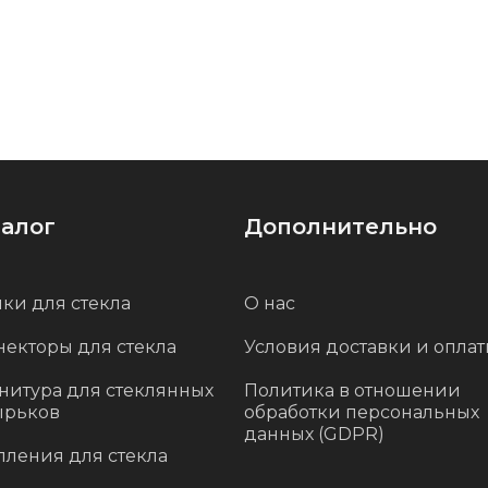
талог
Дополнительно
ки для стекла
О нас
некторы для стекла
Условия доставки и опла
нитура для стеклянных
Политика в отношении
ырьков
обработки персональных
данных (GDPR)
пления для стекла