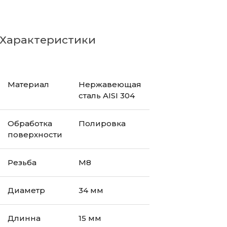
Характеристики
Материал
Нержавеющая
сталь AISI 304
Обработка
Полировка
поверхности
Резьба
М8
Диаметр
34 мм
Длинна
15 мм