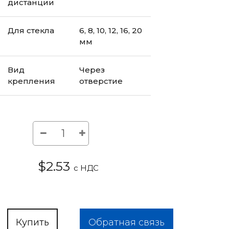
дистанции
Для стекла
6, 8, 10, 12, 16, 20
мм
Вид
Через
крепления
отверстие
$2.53
с НДС
Купить
Обратная связь