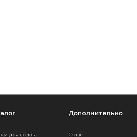
талог
Дополнительно
ки для стекла
О нас