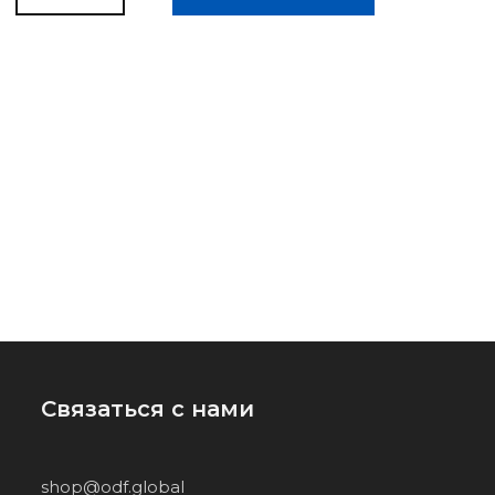
Связаться с нами
shop@odf.global