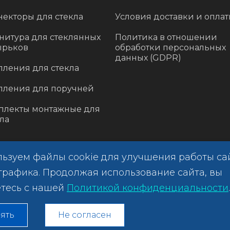
некторы для стекла
Условия доставки и опла
нитура для стеклянных
Политика в отношении
ырьков
обработки персональных
данных (GDPR)
пления для стекла
пления для поручней
плекты монтажные для
ла
ьзуем файлы cookie для улучшения работы са
трафика. Продолжая использование сайта, вы
тесь с нашей
Политикой конфиденциальности
.
ять
Не согласен