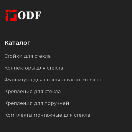
устойчивость к коррозии, механическим
повреждениям и атмосферным воздействиям.
Дистанционная втулка в черном цвете является
отличным выбором для современных и
Каталог
промышленных интерьеров.
Стойки для стекла
Коннекторы для стекла
Фурнитура для стеклянных козырьков
Крепления для стекла
Крепления для поручней
Комплекты монтажные для стекла