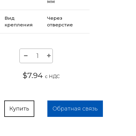
мм
Вид
Через
крепления
отверстие
$7.94
с НДС
Купить
Обратная связь