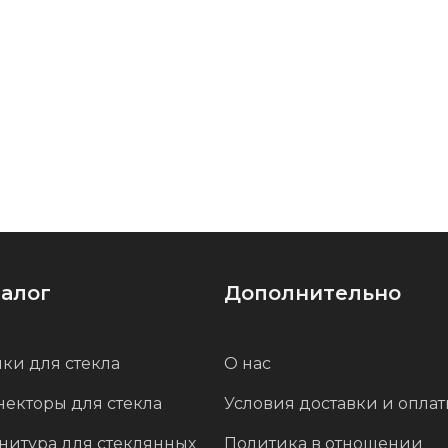
талог
Дополнительно
ки для стекла
О нас
некторы для стекла
Условия доставки и опла
нитура для стеклянных
Политика в отношении