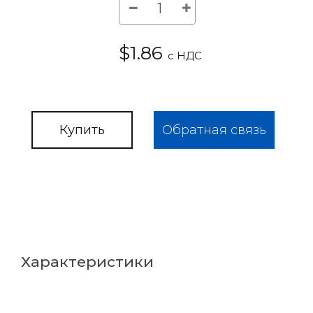
$1.86
с НДС
Купить
Обратная связь
Характеристики