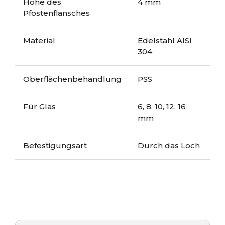
Höhe des
4 mm
Pfostenflansches
Material
Edelstahl AISI
304
Oberflächenbehandlung
PSS
Für Glas
6, 8, 10, 12, 16
mm
Befestigungsart
Durch das Loch