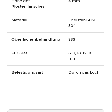
Höhe des
4 mm
Pfostenflansches
Material
Edelstahl AISI
304
Oberflächenbehandlung
SSS
Für Glas
6, 8, 10, 12, 16
mm
Befestigungsart
Durch das Loch