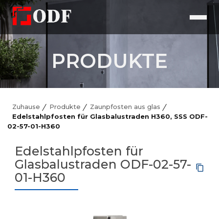
PRODUKTE
Zuhause
Produkte
Zaunpfosten aus glas
Edelstahlpfosten für Glasbalustraden H360, SSS ODF-
02-57-01-H360
Edelstahlpfosten für
Glasbalustraden ODF-02-57-
01-H360