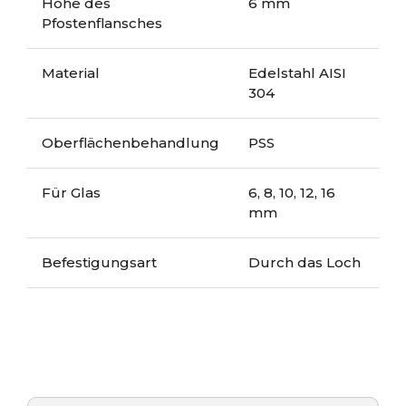
Höhe des
6 mm
Pfostenflansches
Material
Edelstahl AISI
304
Oberflächenbehandlung
PSS
Für Glas
6, 8, 10, 12, 16
mm
Befestigungsart
Durch das Loch