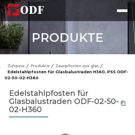
PRODUKTE
Zuhause
Produkte
Zaunpfosten aus glas
Edelstahlpfosten für Glasbalustraden H360, PSS ODF-
02-50-02-H360
Edelstahlpfosten für
Glasbalustraden ODF-02-50-
02-H360