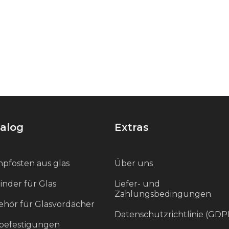
alog
Extras
pfosten aus glas
Über uns
inder für Glas
Liefer- und
Zahlungsbedingungen
hör für Glasvordächer
Datenschutzrichtlinie (GDP
befestigungen