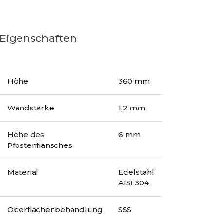
Eigenschaften
Höhe
360 mm
Wandstärke
1,2 mm
Höhe des
6 mm
Pfostenflansches
Material
Edelstahl
AISI 304
Oberflächenbehandlung
SSS