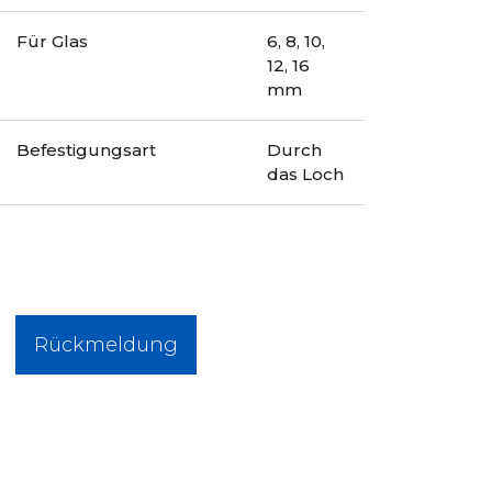
Für Glas
6, 8, 10,
12, 16
mm
Befestigungsart
Durch
das Loch
Rückmeldung