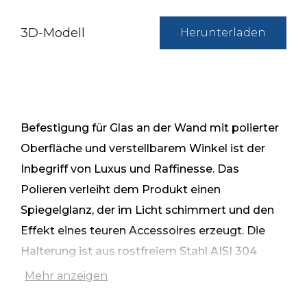
3D-Modell
Herunterladen
Befestigung für Glas an der Wand mit polierter
Oberfläche und verstellbarem Winkel ist der
Inbegriff von Luxus und Raffinesse. Das
Polieren verleiht dem Produkt einen
Spiegelglanz, der im Licht schimmert und den
Effekt eines teuren Accessoires erzeugt. Die
Halterung ist aus rostfreiem Stahl AISI 304
gefertigt und somit resistent gegen Korrosion
Mehr anzeigen
und mechanische Beschädigungen. Äußerlich