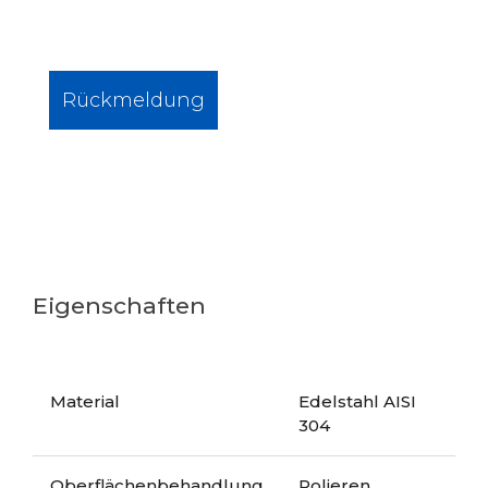
Rückmeldung
Eigenschaften
Material
Edelstahl AISI
304
Oberflächenbehandlung
Polieren