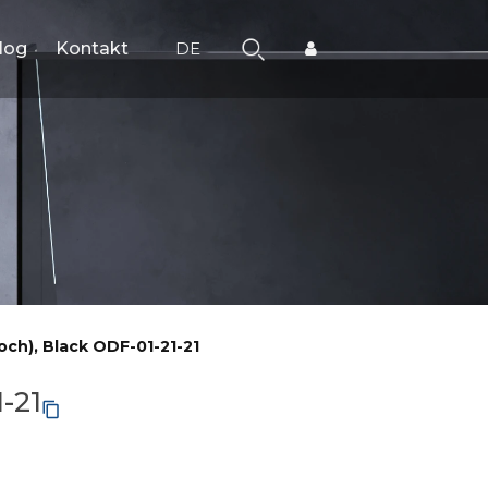
log
Kontakt
DE
och), Black ODF-01-21-21
-21