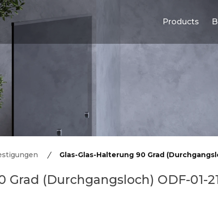
Products
B
estigungen
Glas-Glas-Halterung 90 Grad (Durchgangsl
90 Grad (Durchgangsloch) ODF-01-21