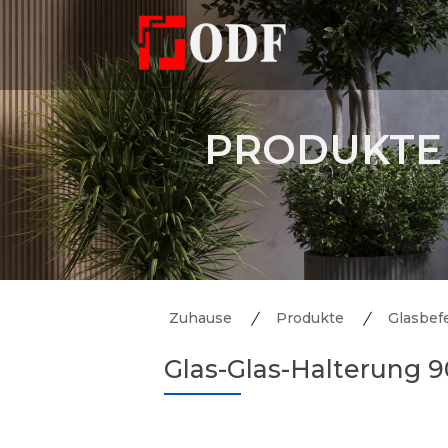
PRODUKTE
Zuhause
Produkte
Glasbef
Glas-Glas-Halterung 