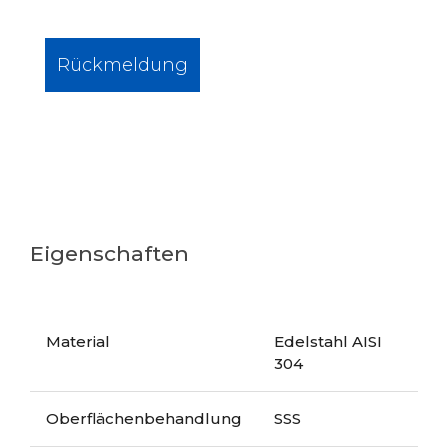
Rückmeldung
Eigenschaften
Material
Edelstahl AISI
304
Oberflächenbehandlung
SSS