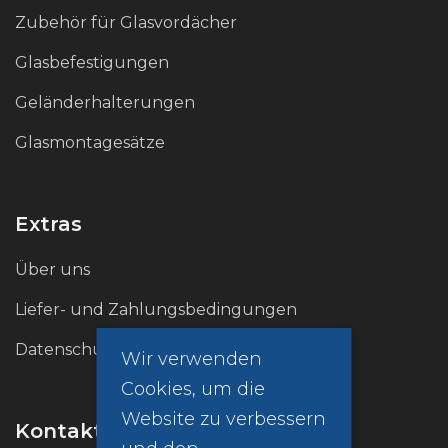
Leichtigkeit und Harmonie verleiht.
Zubehör für Glasvordächer
Glasbefestigungen
Geländerhalterungen
Glasmontagesätze
Extras
Über uns
Liefer- und Zahlungsbedingungen
Datenschutzrichtlinie (GDPR)
Wir verwenden
Cookies, um die
Website zu verbessern
Kontakt