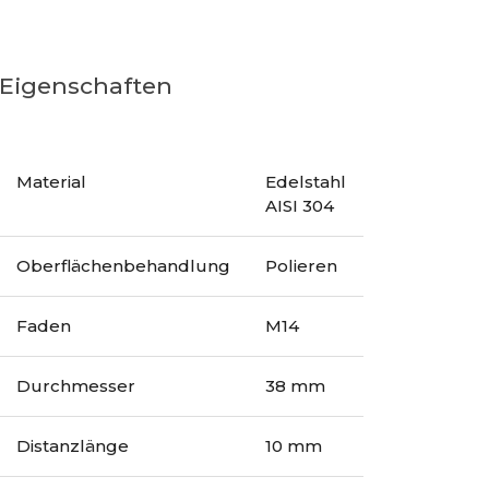
Eigenschaften
Material
Edelstahl
AISI 304
Oberflächenbehandlung
Polieren
Faden
M14
Durchmesser
38 mm
Distanzlänge
10 mm