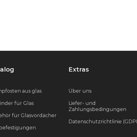
alog
Extras
pfosten aus glas
Über uns
inder für Glas
Liefer- und
Zahlungsbedingungen
hör für Glasvordächer
Datenschutzrichtlinie (GDP
befestigungen