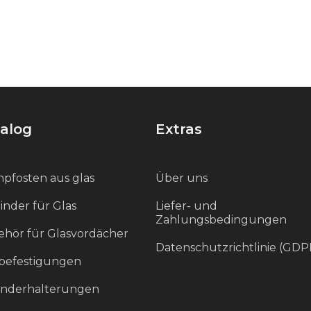
alog
Extras
pfosten aus glas
Über uns
inder für Glas
Liefer- und
Zahlungsbedingungen
hör für Glasvordächer
Datenschutzrichtlinie (GDP
befestigungen
änderhalterungen