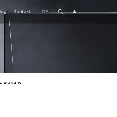
log
Kontakt
DE
-30-01-L15