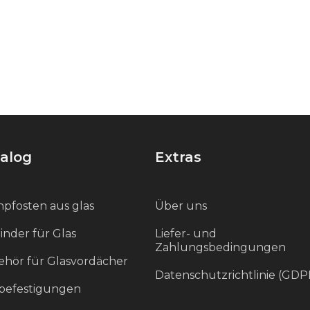
alog
Extras
pfosten aus glas
Über uns
inder für Glas
Liefer- und
Zahlungsbedingungen
hör für Glasvordächer
Datenschutzrichtlinie (GDP
befestigungen