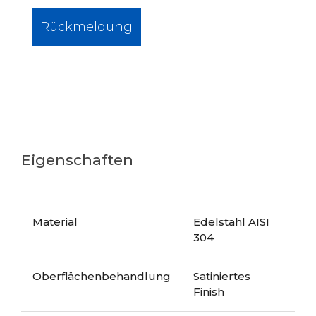
Rückmeldung
Eigenschaften
Material
Edelstahl AISI
304
Oberflächenbehandlung
Satiniertes
Finish