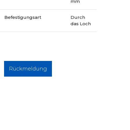
mm
Befestigungsart
Durch
das Loch
Rückmeldung