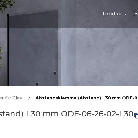
Products
B
r für Glas
Abstandsklemme (Abstand) L30 mm ODF-0
stand) L30 mm ODF-06-26-02-L30