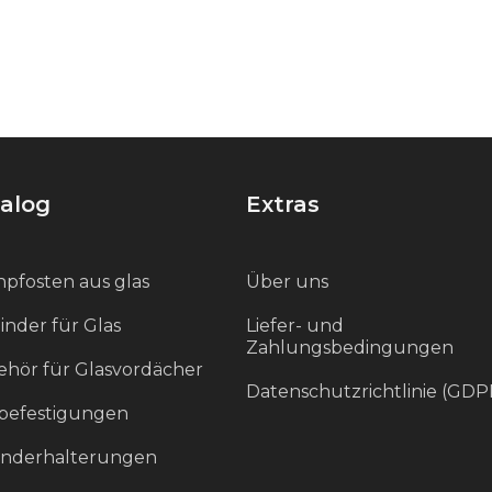
alog
Extras
pfosten aus glas
Über uns
inder für Glas
Liefer- und
Zahlungsbedingungen
hör für Glasvordächer
Datenschutzrichtlinie (GDP
befestigungen
änderhalterungen