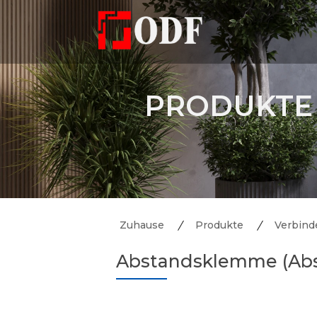
PRODUKTE
Zuhause
Produkte
Verbinde
Abstandsklemme (Ab