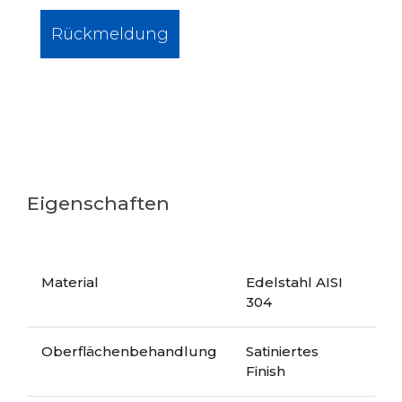
Rückmeldung
Eigenschaften
Material
Edelstahl AISI
304
Oberflächenbehandlung
Satiniertes
Finish