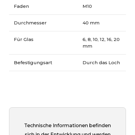
Faden
M10
Durchmesser
40 mm
Für Glas
6, 8, 10, 12, 16, 20
mm
Befestigungsart
Durch das Loch
Technische Informationen befinden
sich in der Entwicklung und werden