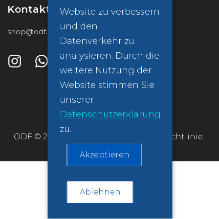
Kontakt
Website zu verbessern
und den
shop@odf.global
Datenverkehr zu
analysieren. Durch die
weitere Nutzung der
Website stimmen Sie
unserer
Datenschutzerklärung
zu.
ODF © 2026
Datenschutzrichtlinie
Akzeptieren
Ablehnen