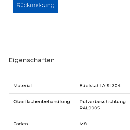
Rückmeldung
Eigenschaften
Material
Edelstahl AISI 304
Oberflächenbehandlung
Pulverbeschichtung
RAL9005
Faden
M8