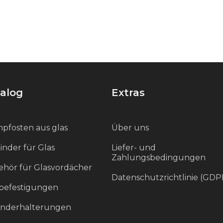
alog
Extras
pfosten aus glas
Über uns
inder für Glas
Liefer- und
Zahlungsbedingungen
hör für Glasvordächer
Datenschutzrichtlinie (GDP
befestigungen
änderhalterungen