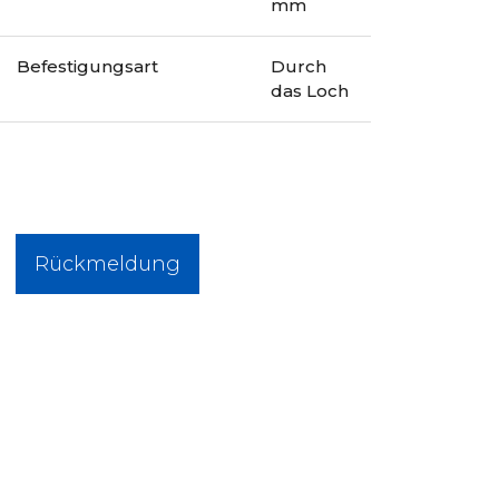
mm
Befestigungsart
Durch
das Loch
Rückmeldung