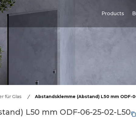
Products
B
r für Glas
Abstandsklemme (Abstand) L50 mm ODF-0
tand) L50 mm ODF-06-25-02-L50