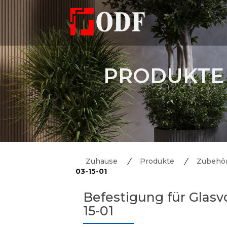
PRODUKTE
Zuhause
Produkte
Zubehör
03-15-01
Befestigung für Glasv
15-01