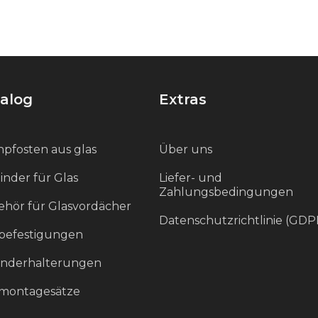
alog
Extras
pfosten aus glas
Über uns
inder für Glas
Liefer- und
Zahlungsbedingungen
hör für Glasvordächer
Datenschutzrichtlinie (GDP
befestigungen
änderhalterungen
smontagesätze