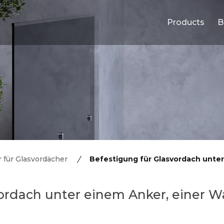
Products
B
 für Glasvordächer
Befestigung für Glasvordach unter
ordach unter einem Anker, einer W