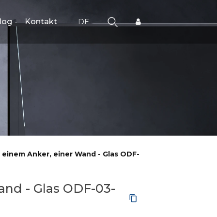
log
Kontakt
DE
 einem Anker, einer Wand - Glas ODF-
and - Glas ODF-03-