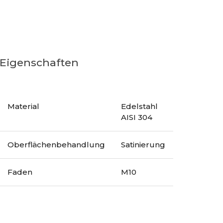
Eigenschaften
Material
Edelstahl
AISI 304
Oberflächenbehandlung
Satinierung
Faden
M10