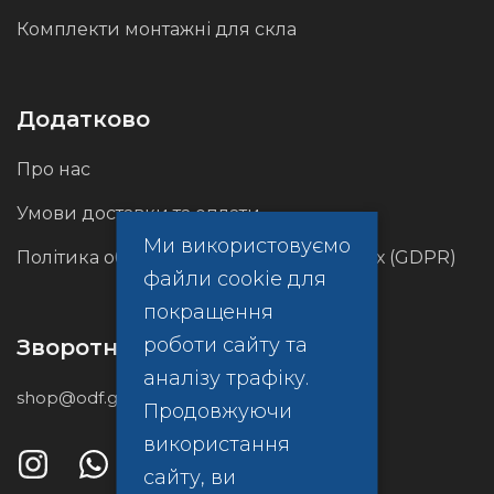
Комплекти монтажні для скла
Додатково
Про нас
Умови доставки та оплати
Ми використовуємо
Політика обробки персональних даних (GDPR)
файли cookie для
покращення
роботи сайту та
Зворотній зв’язок
аналізу трафіку.
shop@odf.global
Продовжуючи
використання
сайту, ви