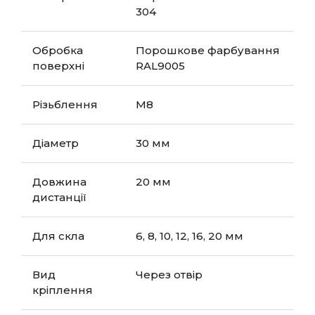
304
Обробка
Порошкове фарбування
поверхні
RAL9005
Різьблення
М8
Діаметр
30 мм
Довжина
20 мм
дистанції
Для скла
6, 8, 10, 12, 16, 20 мм
Вид
Через отвір
кріплення