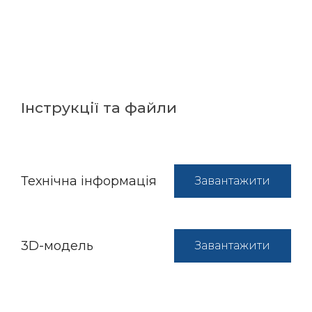
Інструкції та файли
Технічна інформація
Завантажити
3D-модель
Завантажити