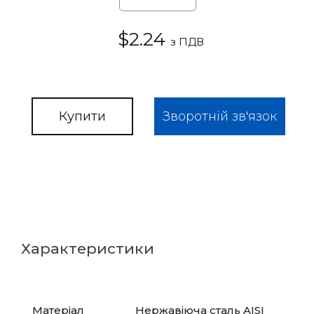
$2.24
з ПДВ
Купити
Зворотній зв'язок
Характеристики
Матеріал
Нержавіюча сталь AISI