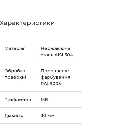
Характеристики
Матеріал
Нержавіюча
сталь AISI 304
Обробка
Порошкове
поверхні
фарбування
RAL9005
Різьблення
М8
Діаметр
30 мм