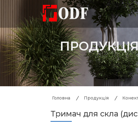
ПРОДУКЦІ
Головна
Продукція
Конект
Тримач для скла (дис