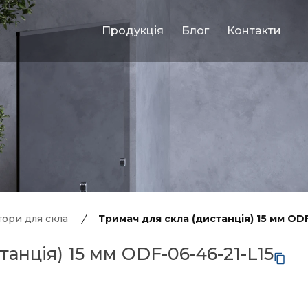
Продукція
Блог
Контакти
Я
ори для скла
Тримач для скла (дистанція) 15 мм OD
танція) 15 мм ODF-06-46-21-L15