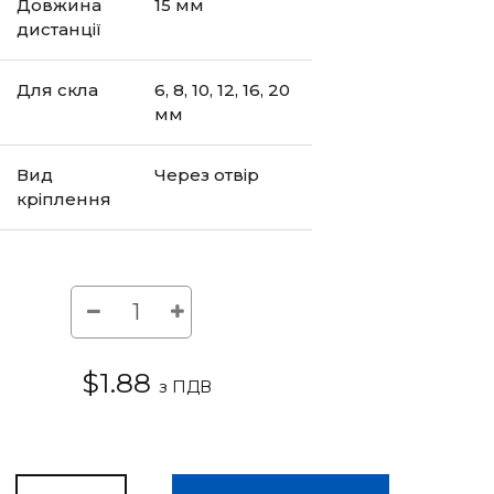
Довжина
15 мм
дистанції
Для скла
6, 8, 10, 12, 16, 20
мм
Вид
Через отвір
кріплення
$1.88
з ПДВ