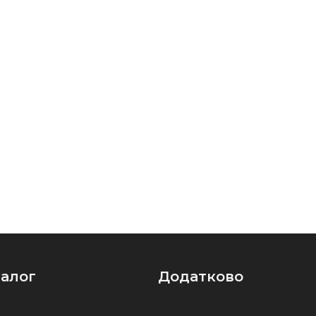
талог
Додатково