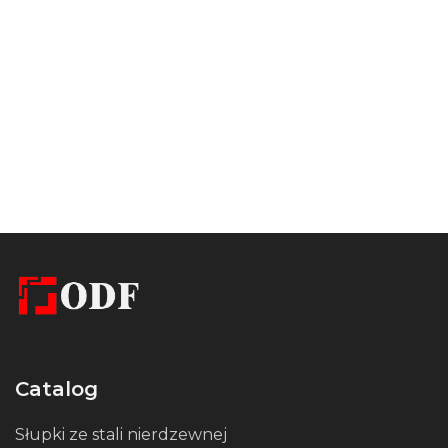
Catalog
Słupki ze stali nierdzewnej