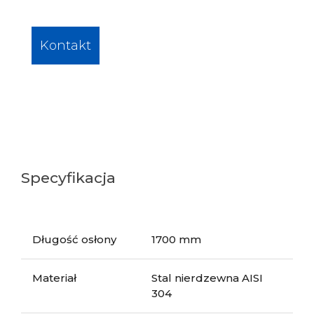
Kontakt
Specyfikacja
Długość osłony
1700 mm
Materiał
Stal nierdzewna AISI
304