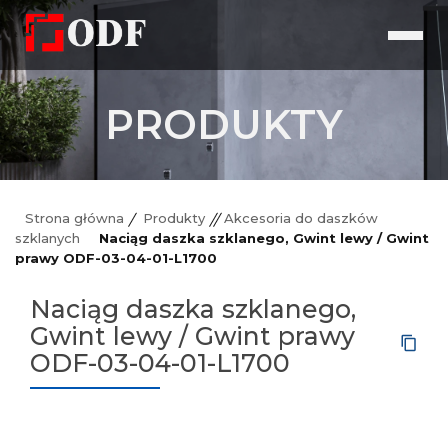
PRODUKTY
Strona główna
Produkty
Akcesoria do daszków
szklanych
Naciąg daszka szklanego, Gwint lewy / Gwint
prawy ODF-03-04-01-L1700
Naciąg daszka szklanego,
Gwint lewy / Gwint prawy
ODF-03-04-01-L1700